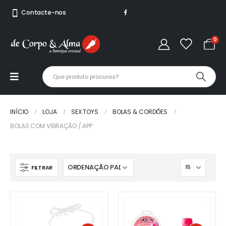
Contacte-nos
0
INÍCIO
LOJA
SEX TOYS
BOLAS & CORDÕES
BOLAS COM VIBRAÇÃO / APP
FILTRAR