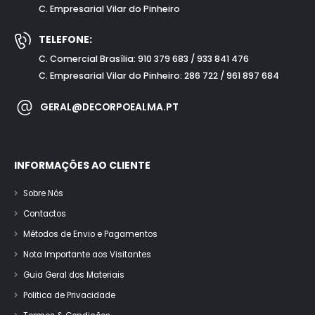
C. Empresarial Vilar do Pinheiro
TELEFONE:
C. Comercial Brasília: 910 379 683 / 933 841 476
C. Empresarial Vilar do Pinheiro: 286 722 / 961 897 684
GERAL@DECORPOEALMA.PT
INFORMAÇÕES AO CLIENTE
Sobre Nós
Contactos
Métodos de Envio e Pagamentos
Nota Importante aos Visitantes
Guia Geral dos Materiais
Politica de Privacidade