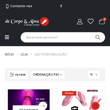
Contacte-nos
0
INÍCIO
LOJA
ELECTROESTIMULAÇÃO
FILTRAR
PROMO