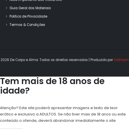
Guia Geral dos Materiais
Politica de Privacidade
Termos & Condições
 2026 De Corpo e Alma. Todos os direitos reservados | Produzido por 
Gatheom
Tem mais de 18 anos de
idade?
Atenção!! Este site poderá apresentar imagens e texto de teor
erótico e exclusivo a ADULTOS. Se não tiver mais de 18 anos ou este
conteúdo o ofende, deverá abandonar imediatamente o site.