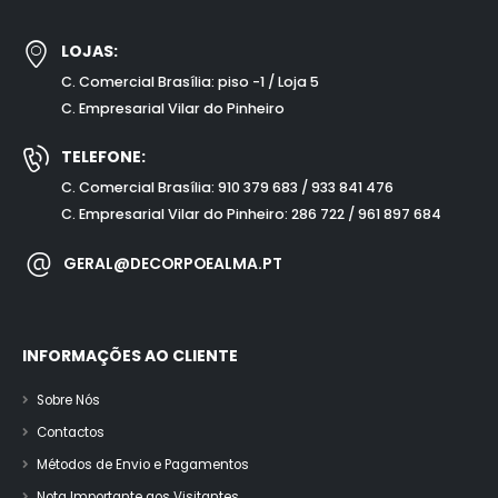
LOJAS:
C. Comercial Brasília: piso -1 / Loja 5
C. Empresarial Vilar do Pinheiro
TELEFONE:
C. Comercial Brasília: 910 379 683 / 933 841 476
C. Empresarial Vilar do Pinheiro: 286 722 / 961 897 684
GERAL@DECORPOEALMA.PT
INFORMAÇÕES AO CLIENTE
Sobre Nós
Contactos
Métodos de Envio e Pagamentos
Nota Importante aos Visitantes