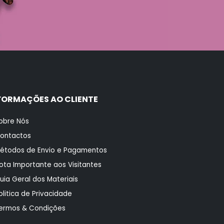
FORMAÇÕES AO CLIENTE
obre Nós
ontactos
étodos de Envio e Pagamentos
ota Importante aos Visitantes
uia Geral dos Materiais
olitica de Privacidade
ermos & Condições