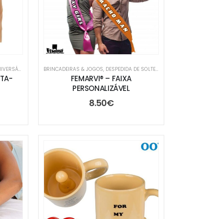
ERSÁRIOS
,
TROCA DE PRENDAS
BRINCADEIRAS & JOGOS
,
DESPEDIDA DE SOLTEIRO/A
,
FESTAS & ANIVERS
RTA-
FEMARVI® – FAIXA
PERSONALIZÁVEL
8.50
€