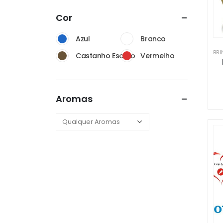
Cor
Azul
Branco
BRI
Castanho Escuro
Vermelho
Aromas