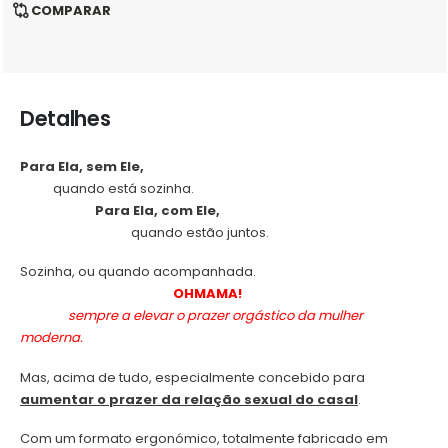
COMPARAR
Detalhes
Para Ela, sem Ele,
.
quando está sozinha.
.
Para Ela, com Ele,
.
quando estão juntos.
Sozinha, ou quando acompanhada.
.
OHMAMA!
.
sempre a elevar o prazer orgástico da mulher
moderna.
Mas, acima de tudo, especialmente concebido para
aumentar o prazer da relação sexual do casal
.
Com um formato ergonómico, totalmente fabricado em