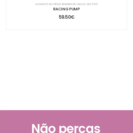
AUMENTO DO PÉNIS
,
BOMBAS DE VÁCUO
,
SEX TOYS
RACING PUMP
59.50
€
Não percas