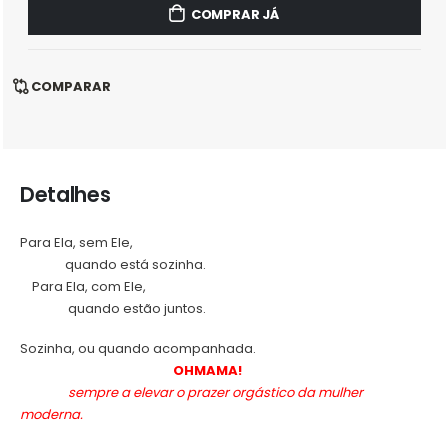
COMPRAR JÁ
COMPARAR
Detalhes
Para Ela, sem Ele,
.
quando está sozinha.
.
Para Ela, com Ele,
.
quando estão juntos.
Sozinha, ou quando acompanhada.
.
OHMAMA!
.
sempre a elevar o prazer orgástico da mulher
moderna.