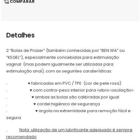
COMPARAR
Detalhes
2 “Bolas de Prazer” (também conhecidas por “BEN WA” ou
“KEGEL”), especialmente concebidas para estimulação
vaginal (mas podem igualmente ser utilizadas para
estimulação anal), com as seguintes caraterísticas:
.
♥ fabricadas em PVC / TPE (cor de pele rosa)
.
♥ com contra-peso interior para «vibro-oscilação»
.
♥ ambas as bolas são calibradas por igual
.
♥ cordel higiénico de segurança
.
♥ argola na extremidade para remoção fácil e
segura
.
Nota: utilização de um lubrificante adequado é sempre
recomendado