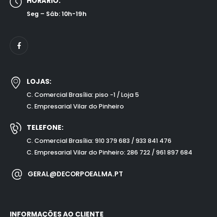
HORÁRIO:
Seg – Sáb: 10h-19h
LOJAS:
C. Comercial Brasília: piso -1 / Loja 5
C. Empresarial Vilar do Pinheiro
TELEFONE:
C. Comercial Brasília: 910 379 683 / 933 841 476
C. Empresarial Vilar do Pinheiro: 286 722 / 961 897 684
GERAL@DECORPOEALMA.PT
INFORMAÇÕES AO CLIENTE