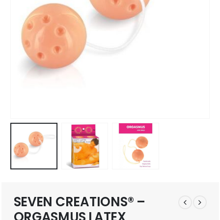
SEVEN CREATIONS® –
ORGASMUS LATEX