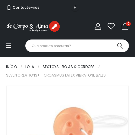
Contacte-nos
0
INÍCIO
LOJA
SEX TOYS
,
BOLAS & CORDÕES
SEVEN CREATIONS® – ORGASMUS LATEX VIBRATONE BALLS