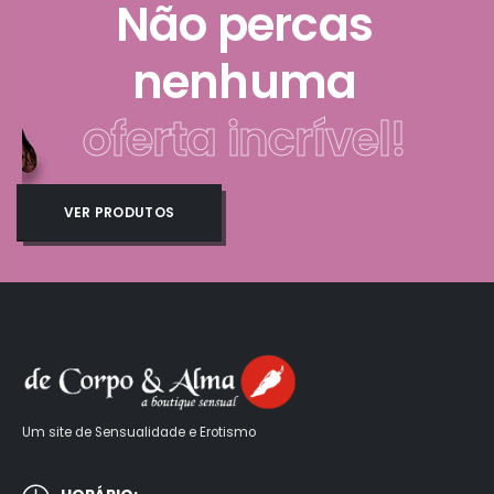
Não percas
nenhuma
oferta incrível!
VER PRODUTOS
Um site de Sensualidade e Erotismo