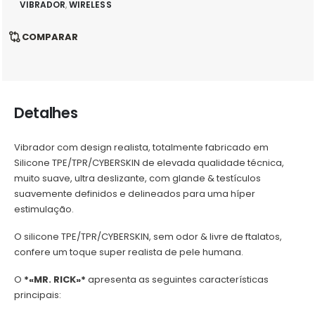
VIBRADOR
,
WIRELESS
COMPARAR
Detalhes
Vibrador com design realista, totalmente fabricado em
Silicone TPE/TPR/CYBERSKIN de elevada qualidade técnica,
muito suave, ultra deslizante, com glande & testículos
suavemente definidos e delineados para uma híper
estimulação.
O silicone TPE/TPR/CYBERSKIN, sem odor & livre de ftalatos,
confere um toque super realista de pele humana.
O
*«MR. RICK»*
apresenta as seguintes características
principais: