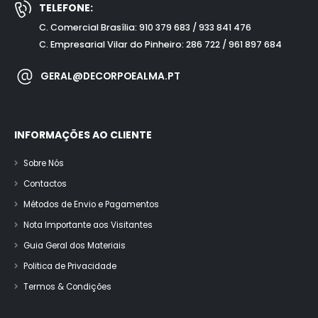
TELEFONE:
C. Comercial Brasília: 910 379 683 / 933 841 476
C. Empresarial Vilar do Pinheiro: 286 722 / 961 897 684
GERAL@DECORPOEALMA.PT
INFORMAÇÕES AO CLIENTE
Sobre Nós
Contactos
Métodos de Envio e Pagamentos
Nota Importante aos Visitantes
Guia Geral dos Materiais
Politica de Privacidade
Termos & Condições