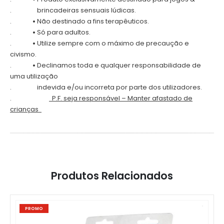
.
brincadeiras sensuais lúdicas.
.
•
Não destinado a fins terapêuticos.
.
•
Só para adultos.
.
•
Utilize sempre com o máximo de precaução e
civismo.
.
•
Declinamos toda e qualquer responsabilidade de
uma utilização
.
indevida e/ou incorreta por parte dos utilizadores.
.
P.F. seja responsável – Manter afastado de
crianças
Produtos Relacionados
PROMO