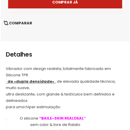
COMPRAR JÁ
COMPARAR
Detalhes
Vibrador com design realista, totalmente fabricado em
Silicone TPR
de «dupla densidade»
de elevada qualidade técnica,
muito suave,
ultra deslizante, com glande & testículos bem definidos e
delineados
para uma híper estimulação.
.
O silicone
“BAILE-SKIN REALDEAL”
.
sem odor & livre de ftalato