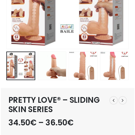
PRETTY LOVE® – SLIDING
SKIN SERIES
34.50
€
–
36.50
€