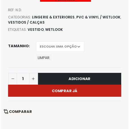
REF:
N.D.
CATEGORIAS:
LINGERIE & EXTERIORES
,
PVC & VINYL / WETLOOK
,
VESTIDOS / CALÇAS
ETIQUETAS:
VESTIDO
,
WETLOOK
TAMANHO
LIMPAR
ADICIONAR
COMPRAR JÁ
COMPARAR