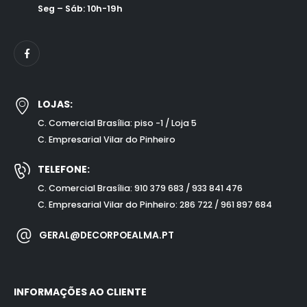
Seg – Sáb: 10h-19h
LOJAS:
C. Comercial Brasília: piso -1 / Loja 5
C. Empresarial Vilar do Pinheiro
TELEFONE:
C. Comercial Brasília: 910 379 683 / 933 841 476
C. Empresarial Vilar do Pinheiro: 286 722 / 961 897 684
GERAL@DECORPOEALMA.PT
INFORMAÇÕES AO CLIENTE