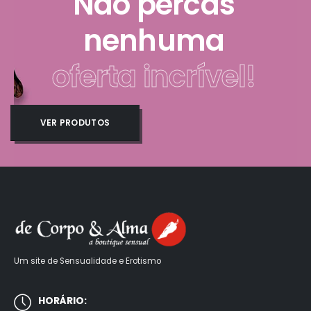
Não percas
nenhuma
oferta incrível!
VER PRODUTOS
Um site de Sensualidade e Erotismo
HORÁRIO: