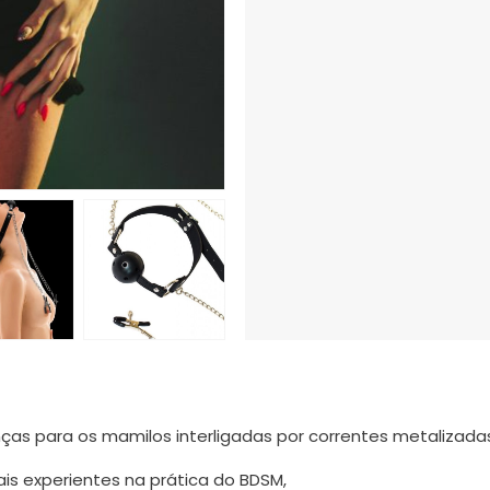
as para os mamilos interligadas por correntes metalizada
s experientes na prática do BDSM,