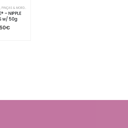
,
PINÇAS & MORDAÇAS
® – NIPPLE
 w/ 50g
.50
€