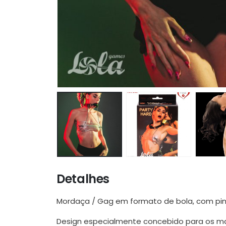
Detalhes
Mordaça / Gag em formato de bola, com pinç
Design especialmente concebido para os mai