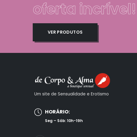
oferta incrível!
VER PRODUTOS
Um site de Sensualidade e Erotismo
HORÁRIO:
Seg – Sáb: 10h-19h