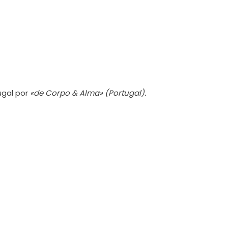
ugal por
«de Corpo & Alma» (Portugal).